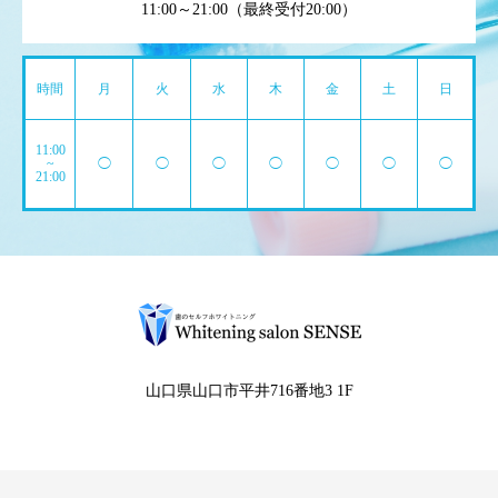
11:00～21:00（最終受付20:00）
時間
月
火
水
木
金
土
日
11:00
~
◯
◯
◯
◯
◯
◯
◯
21:00
山口県山口市平井716番地3 1F